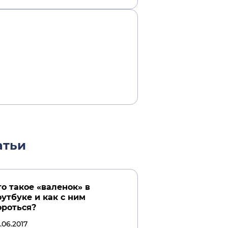
атьи
то такое «валенок» в
оутбуке и как с ним
ороться?
.06.2017