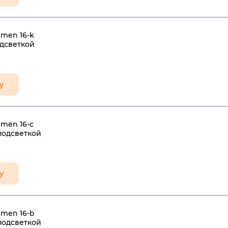
men 16-k
одсветкой
у
men 16-c
подсветкой
у
Omen 16-b
подсветкой