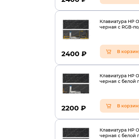
Клавиатура HP O
черная с RGB-п
В корзин
2400
₽
Клавиатура HP O
черная с белой 
В корзин
2200
₽
Клавиатура HP 
черная с белой 