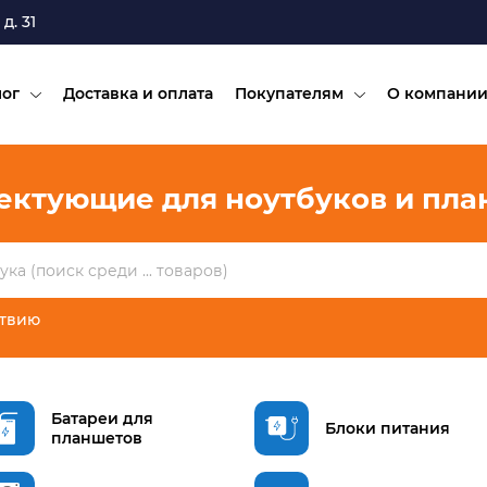
д. 31
лог
Доставка и оплата
Покупателям
О компани
ектующие для ноутбуков и пла
ствию
Батареи для
Блоки питания
планшетов