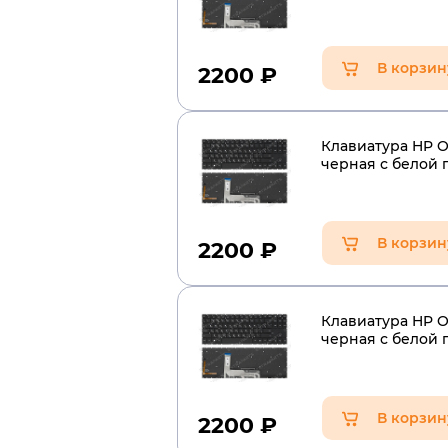
В корзин
2200
₽
Клавиатура HP O
черная с белой 
В корзин
2200
₽
Клавиатура HP O
черная с белой 
В корзин
2200
₽