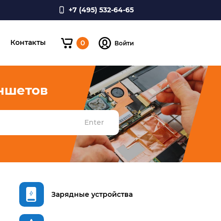
+7 (495) 532-64-65
и
Контакты
0
Войти
ншетов
Enter
Зарядные устройства