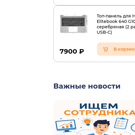
Топ-панель для 
Elitebook 640 G1
серебряная (2 р
USB-C)
В корзин
7900
₽
Важные новости