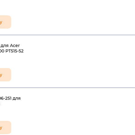
у
для Acer
00 PT515-52
у
6-251 для
с
у