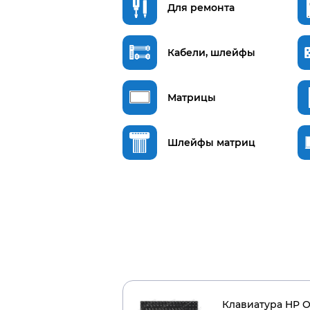
Для ремонта
Кабели, шлейфы
Матрицы
Шлейфы матриц
Клавиатура HP O