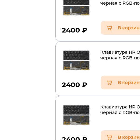
черная с RGB-п
В корзин
2400
₽
Клавиатура HP 
черная с RGB-п
В корзин
2400
₽
Клавиатура HP O
черная с RGB-п
В корзин
2400
₽