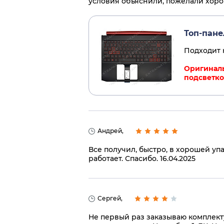
условия объяснили, пожелали хоро
Топ-пане
Подходит к
Оригинальн
подсветкой
Андрей,
Все получил, быстро, в хорошей уп
работает. Спасибо. 16.04.2025
Сергей,
Не первый раз заказываю комплект