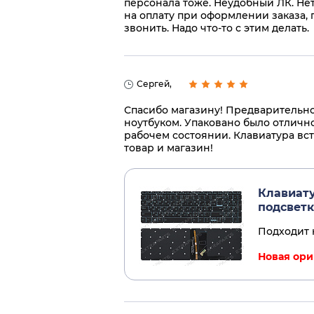
персонала тоже. Неудобный ЛК. Нет
на оплату при оформлении заказа, 
звонить. Надо что-то с этим делать.
Сергей,
Спасибо магазину! Предварительно
ноутбуком. Упаковано было отлично
рабочем состоянии. Клавиатура вста
товар и магазин!
Клавиату
подсвет
Подходит 
Новая ори