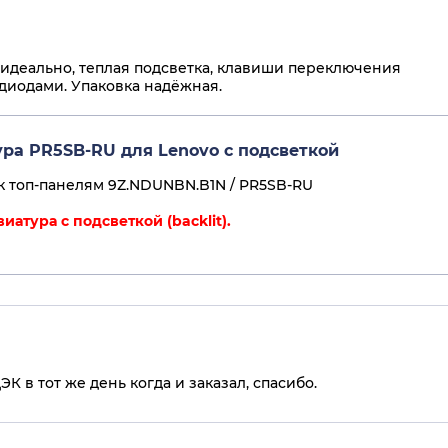
 идеально, теплая подсветка, клавиши переключения
диодами. Упаковка надёжная.
ра PR5SB-RU для Lenovo с подсветкой
к топ-панелям 9Z.NDUNBN.B1N / PR5SB-RU
иатура с подсветкой (backlit).
 в тот же день когда и заказал, спасибо.