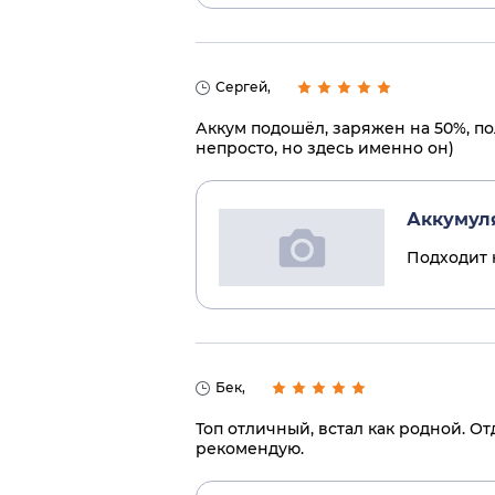
Сергей,
Аккум подошёл, заряжен на 50%, по
непросто, но здесь именно он)
Аккумуля
Подходит 
Бек,
Топ отличный, встал как родной. О
рекомендую.