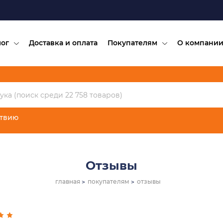
лог
Доставка и оплата
Покупателям
О компани
ствию
Отзывы
главная
покупателям
отзывы