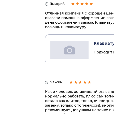
Дмитрий,
Отличная компания с хорошей цено
оказали помощь в оформлении заказ
день оформления заказа. Клавиатур
помощь и клавиатуру.
Клавиату
Подходит к
Максим,
Как и человек, оставивший отзыв д
нормально работать, плюс сам топ-ке
встало как влитое, товар, очевидно
замену, только с топ-кейсом), кноп
рекомендую! Девушкам на точке выд