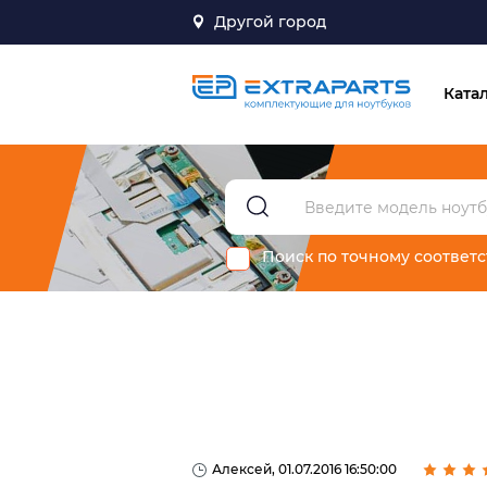
Другой город
Ката
Поиск по точному соответ
Алексей, 01.07.2016 16:50:00