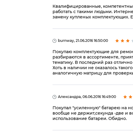
Квалифицированные, компетентные
работать с такими людьми. Интерн
замену купленых комплектующих. Ес
burnway, 21.06.2016 16:50:00
Покупаю комплектующие для ремонт
разбираются в ассортименте, прият
тематику. В последний раз отлично
Хоть в наличии не оказалось таког
аналогичную матрицу для проверк
Александра, 06.06.2016 16:49:00
Покупал "усиленную" батарею на ноу
вообще не держит,секунда -две и в
использование батареи. Обидно.