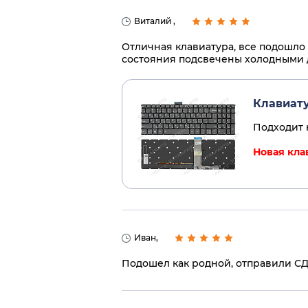
Виталий ,
Отличная клавиатура, все подошло
состояния подсвечены холодными 
Клавиату
Подходит 
Новая клав
Иван,
Подошел как родной, отправили СДЭК