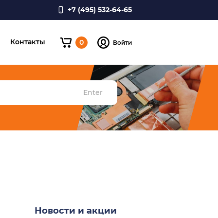
+7 (495) 532-64-65
и
Контакты
0
Войти
Enter
Новости и акции