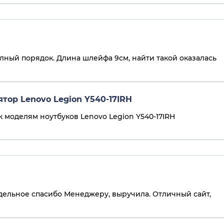
лный порядок. Длина шлейфа 9см, найти такой оказалась
тор Lenovo Legion Y540-17IRH
к моделям ноутбуков Lenovo Legion Y540-17IRH
тдельное спасибо Менеджеру, выручила. Отличный сайт,