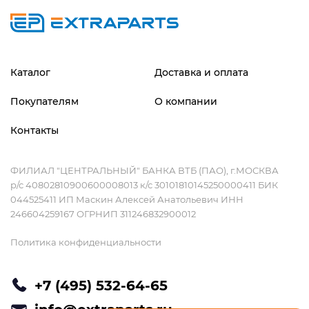
Каталог
Доставка и оплата
Покупателям
О компании
Контакты
ФИЛИАЛ "ЦЕНТРАЛЬНЫЙ" БАНКА ВТБ (ПАО), г.МОСКВА
р/с 40802810900600008013 к/с 30101810145250000411 БИК
044525411 ИП Маскин Алексей Анатольевич ИНН
246604259167 ОГРНИП 311246832900012
Политика конфиденциальности
+7 (495) 532-64-65