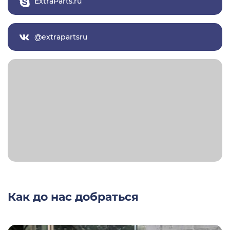
ExtraParts.ru
@extrapartsru
Как до нас добраться