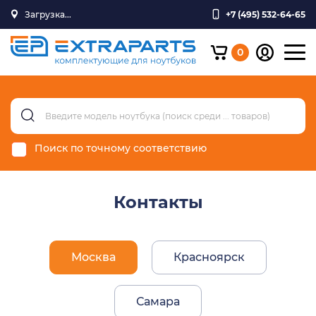
Загрузка...
+7 (495) 532-64-65
0
Поиск по точному соответствию
Контакты
Москва
Красноярск
Самара