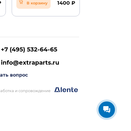
₽
1400 ₽
В корзину
В корзину
+7 (495) 532-64-65
info@extraparts.ru
ать вопрос
аботка и сопровождение