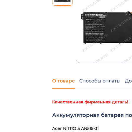
О товаре
Способы оплаты
До
Качественная фирменная деталь!
Аккумуляторная батарея по
Acer NITRO 5 AN515-31