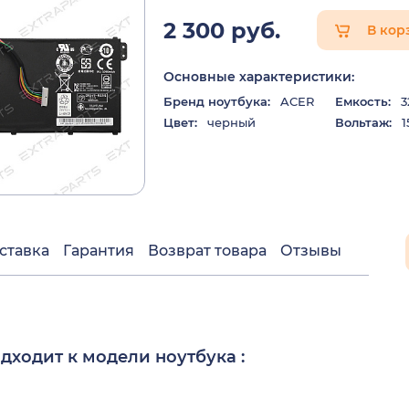
2 300 руб.
В кор
Основные характеристики:
Бренд ноутбука:
ACER
Емкость:
3
Цвет:
черный
Вольтаж:
1
ставка
Гарантия
Возврат товара
Отзывы
дходит к модели ноутбука :