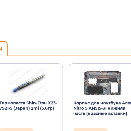
ы
Термопаста Shin-Etsu X23-
Корпус для ноутбука Ace
7921-5 (Japan) 2ml (5.6гр)
Nitro 5 AN515-31 нижняя
часть (красные вставки)