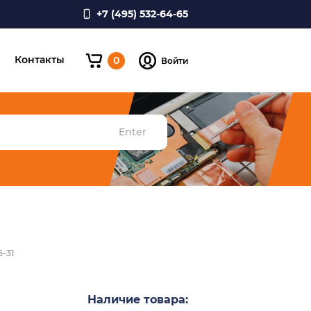
+7 (495) 532-64-65
и
Контакты
0
Войти
Enter
5-31
Наличие товара: