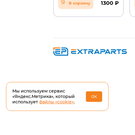
1300 ₽
В корзину
Мы используем сервис
«Яндекс.Метрика», который
ОК
использует
файлы «cookie»
.