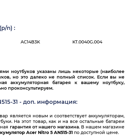
/n) :
AC14B3K
KT.0040G.004
лями ноутбуков указаны лишь некоторые (наиболее
ков, но это далеко не полный список. Если вы не
ная аккумуляторная батарея к вашему ноутбуку,
льно проконсультируем.
N515-31 - доп. информация:
ар является новым и соответствует аккумуляторам,
уки. На этот товар, как и на все остальные батареи
нная
гарантия от нашего магазина
. В нашем магазине
кумулятор Acer Nitro 5 AN515-31
по доступной цене.