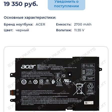
Уведомить о
19 350 руб.
поступлении
Основные характеристики:
Бренд ноутбука:
ACER
Емкость:
2700 mAh
Цвет:
черный
Вольтаж:
11.55 V