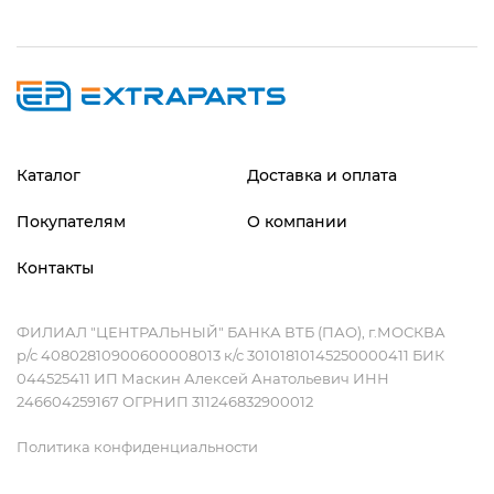
Каталог
Доставка и оплата
Покупателям
О компании
Контакты
ФИЛИАЛ "ЦЕНТРАЛЬНЫЙ" БАНКА ВТБ (ПАО), г.МОСКВА
р/с 40802810900600008013 к/с 30101810145250000411 БИК
044525411 ИП Маскин Алексей Анатольевич ИНН
246604259167 ОГРНИП 311246832900012
Политика конфиденциальности