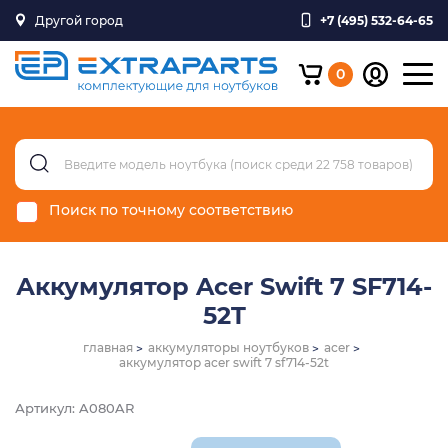
Другой город
+7 (495) 532-64-65
0
Поиск по точному соответствию
Аккумулятор Acer Swift 7 SF714-
52T
главная
аккумуляторы ноутбуков
acer
аккумулятор acer swift 7 sf714-52t
Артикул: A080AR