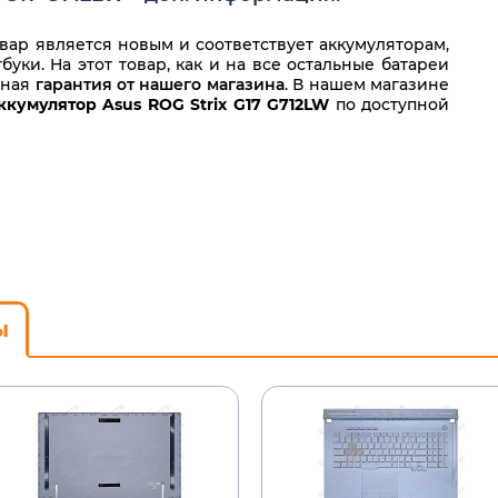
ар является новым и соответствует аккумуляторам,
уки. На этот товар, как и на все остальные батареи
нная
гарантия от нашего магазина
. В нашем магазине
ккумулятор Asus ROG Strix G17 G712LW
по доступной
ы