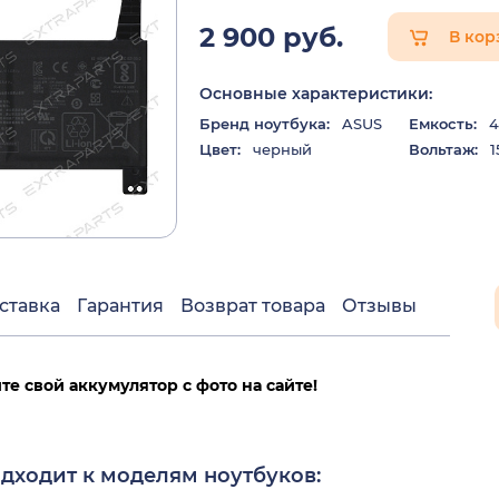
2 900 руб.
В кор
Основные характеристики:
Бренд ноутбука:
ASUS
Емкость:
4
Цвет:
черный
Вольтаж:
1
ставка
Гарантия
Возврат товара
Отзывы
е свой аккумулятор с фото на сайте!
дходит к моделям ноутбуков: