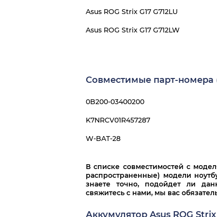
Asus ROG Strix G17 G712LU
Asus ROG Strix G17 G712LW
Совместимые парт-номера (
0B200-03400200
K7NRCV01R457287
W-BAT-28
В списке совместимостей с моде
распространенные) модели ноутбу
знаете точно, подойдет ли дан
свяжитесь с нами, мы вас обязате
Аккумулятор Asus ROG Strix