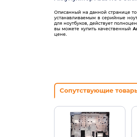
Описанный на данной странице тов
устанавливаемым в серийные ноутб
для ноутбуков, действует полноце
вы можете купить качественный
А
цене.
Сопутствующие товар