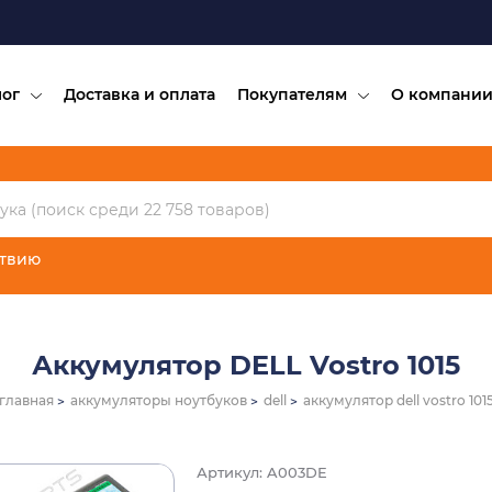
лог
Доставка и оплата
Покупателям
О компани
ствию
Аккумулятор DELL Vostro 1015
главная
аккумуляторы ноутбуков
dell
аккумулятор dell vostro 101
Артикул: A003DE