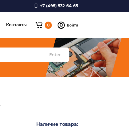
+7 (495) 532-64-65
и
Контакты
0
Войти
Enter
5
Наличие товара: