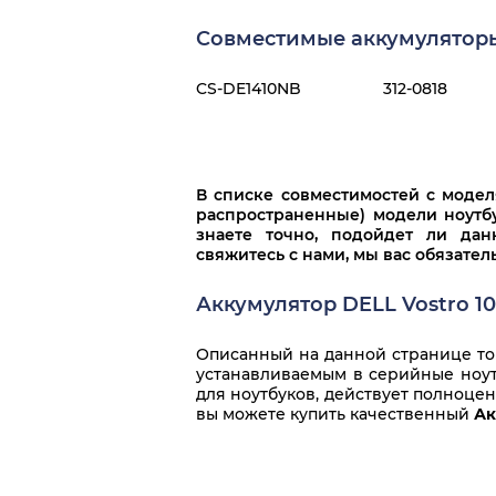
Совместимые аккумуляторы 
CS-DE1410NB
312-0818
В списке совместимостей с моде
распространенные) модели ноутбу
знаете точно, подойдет ли дан
свяжитесь с нами, мы вас обязате
Аккумулятор DELL Vostro 10
Описанный на данной странице тов
устанавливаемым в серийные ноутб
для ноутбуков, действует полноце
вы можете купить качественный
Ак