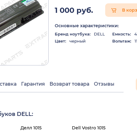
1 000 руб.
В кор
Основные характеристики:
Бренд ноутбука:
DELL
Емкость:
4
Цвет:
черный
Вольтаж:
11
ставка
Гарантия
Возврат товара
Отзывы
уков DELL:
Делл 1015
Dell Vostro 1015