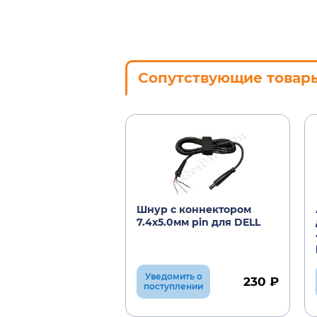
Сопутствующие товар
Шнур с коннектором
7.4х5.0мм pin для DELL
Уведомить о
230 ₽
поступлении