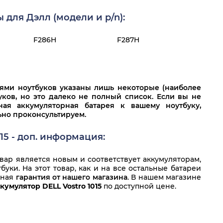
для Дэлл (модели и p/n):
F286H
F287H
лями ноутбуков указаны лишь некоторые (наиболее
ков, но это далеко не полный список. Если вы не
ная аккумуляторная батарея к вашему ноутбуку,
льно проконсультируем.
15 - доп. информация:
ар является новым и соответствует аккумуляторам,
уки. На этот товар, как и на все остальные батареи
нная
гарантия от нашего магазина
. В нашем магазине
кумулятор DELL Vostro 1015
по доступной цене.