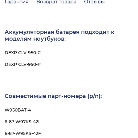
Гарантия
Возврат товара
Отзывы
Аккумуляторная батарея подходит к
моделям ноутбуков:
DEXP CLV-950-C
DEXP CLV-950-P
Совместимые парт-номера (p/n):
W950BAT-4
6-87-W97KS-42L
6-87-W95KS-42F