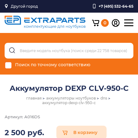
Другой город
+7 (495) 532-64-65
0
Поиск по точному соответствию
Аккумулятор DEXP CLV-950-C
главная
аккумуляторы ноутбуков
dns
аккумулятор dexp clv-950-c
Артикул: A016DS
2 500 руб.
В корзину