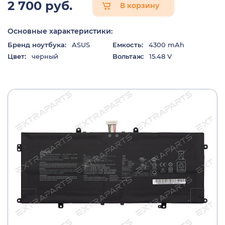
2 700 руб.
В корзину
Основные характеристики:
Бренд ноутбука:
ASUS
Емкость:
4300 mAh
Цвет:
черный
Вольтаж:
15.48 V