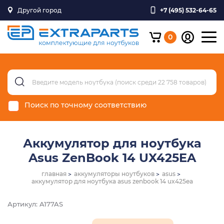
Другой город
+7 (495) 532-64-65
0
Поиск по точному соответствию
Аккумулятор для ноутбука
Asus ZenBook 14 UX425EA
главная
аккумуляторы ноутбуков
asus
аккумулятор для ноутбука asus zenbook 14 ux425ea
Артикул: A177AS