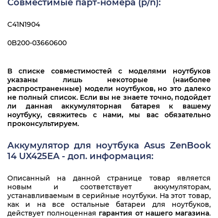
Совместимые парт-номера (p/n):
C41N1904
0B200-03660600
В списке совместимостей с моделями ноутбуков
указаны лишь некоторые (наиболее
распространенные) модели ноутбуков, но это далеко
не полный список. Если вы не знаете точно, подойдет
ли данная аккумуляторная батарея к вашему
ноутбуку, свяжитесь с нами, мы вас обязательно
проконсультируем.
Аккумулятор для ноутбука Asus ZenBook
14 UX425EA - доп. информация:
Описанный на данной странице товар является
новым и соответствует аккумуляторам,
устанавливаемым в серийные ноутбуки. На этот товар,
как и на все остальные батареи для ноутбуков,
действует полноценная
гарантия от нашего магазина
.