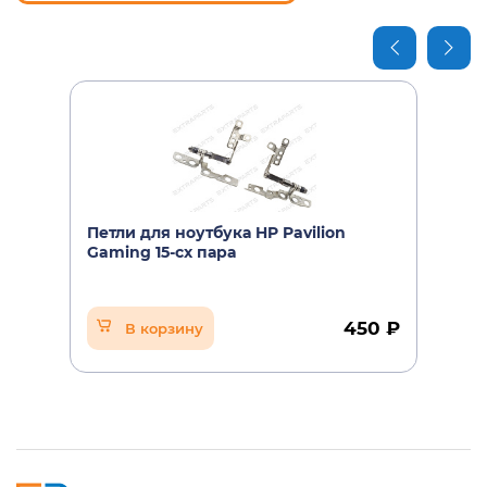
HP Pavilion Gaming 15-cx0100ur
HP Pavilion Gaming 15-cx0103ur
HP Pavilion Gaming 15-cx0105ur
HP Pavilion Gaming 15-cx0106ur
HP Pavilion Gaming 15-cx0107ur
Петли для ноутбука HP Pavilion
HP Pavilion Gaming 15-cx0108ur
Gaming 15-cx пара
HP Pavilion Gaming 15-cx0110ur
HP Pavilion Gaming 15-cx0114ur
450 ₽
В корзину
HP Pavilion Gaming 15-cx0119ur
HP Pavilion Gaming 15-cx0121ur
HP Pavilion Gaming 15-cx0122ur