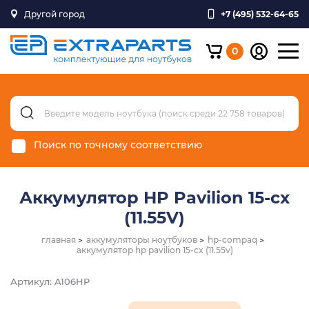
Другой город
+7 (495) 532-64-65
0
Поиск по точному соответствию
Аккумулятор HP Pavilion 15-cx
(11.55V)
главная
аккумуляторы ноутбуков
hp-compaq
аккумулятор hp pavilion 15-cx (11.55v)
Артикул: A106HP