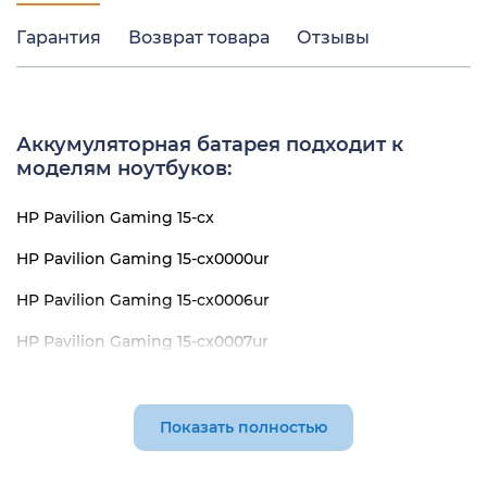
Гарантия
Возврат товара
Отзывы
Аккумуляторная батарея подходит к
моделям ноутбуков:
HP Pavilion Gaming 15-cx
HP Pavilion Gaming 15-cx0000ur
HP Pavilion Gaming 15-cx0006ur
HP Pavilion Gaming 15-cx0007ur
HP Pavilion Gaming 15-cx0010ur
HP Pavilion Gaming 15-cx0012ur
Показать полностью
HP Pavilion Gaming 15-cx0031ur