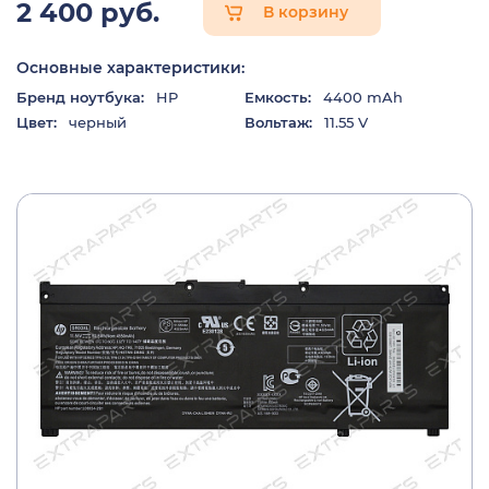
2 400 руб.
В корзину
Основные характеристики:
Бренд ноутбука:
HP
Емкость:
4400 mAh
Цвет:
черный
Вольтаж:
11.55 V