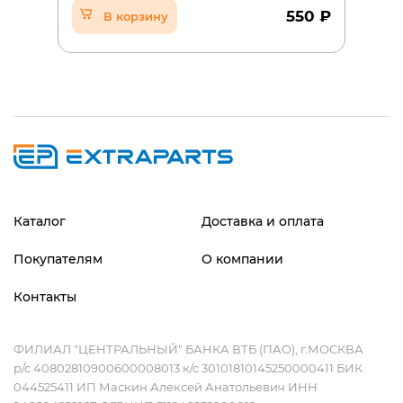
550 ₽
В корзину
Каталог
Доставка и оплата
Покупателям
О компании
Контакты
ФИЛИАЛ "ЦЕНТРАЛЬНЫЙ" БАНКА ВТБ (ПАО), г.МОСКВА
р/с 40802810900600008013 к/с 30101810145250000411 БИК
044525411 ИП Маскин Алексей Анатольевич ИНН