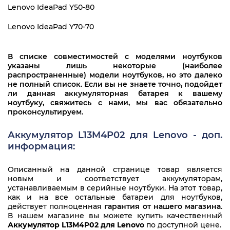
Lenovo IdeaPad Y50-80
Lenovo IdeaPad Y70-70
В списке совместимостей с моделями ноутбуков
указаны лишь некоторые (наиболее
распространенные) модели ноутбуков, но это далеко
не полный список. Если вы не знаете точно, подойдет
ли данная аккумуляторная батарея к вашему
ноутбуку, свяжитесь с нами, мы вас обязательно
проконсультируем.
Аккумулятор L13M4P02 для Lenovo - доп.
информация:
Описанный на данной странице товар является
новым и соответствует аккумуляторам,
устанавливаемым в серийные ноутбуки. На этот товар,
как и на все остальные батареи для ноутбуков,
действует полноценная
гарантия от нашего магазина
.
В нашем магазине вы можете купить качественный
Аккумулятор L13M4P02 для Lenovo
по доступной цене.