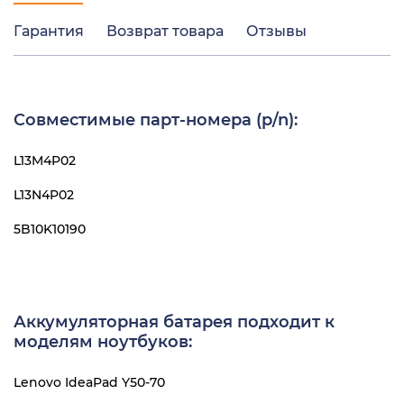
Гарантия
Возврат товара
Отзывы
Совместимые парт-номера (p/n):
L13M4P02
L13N4P02
5B10K10190
Аккумуляторная батарея подходит к
моделям ноутбуков:
Lenovo IdeaPad Y50-70