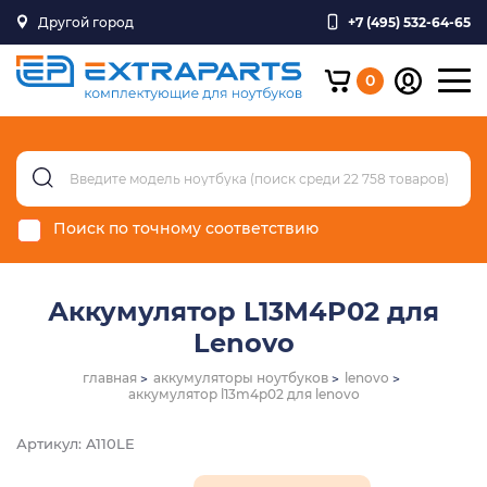
Другой город
+7 (495) 532-64-65
0
Поиск по точному соответствию
Аккумулятор L13M4P02 для
Lenovo
главная
аккумуляторы ноутбуков
lenovo
аккумулятор l13m4p02 для lenovo
Артикул: A110LE