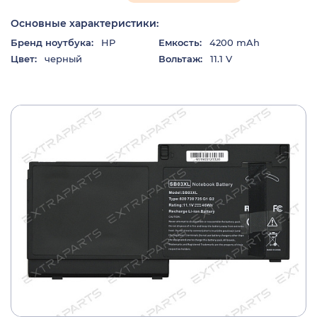
Основные характеристики:
Бренд ноутбука:
HP
Емкость:
4200 mAh
Цвет:
черный
Вольтаж:
11.1 V