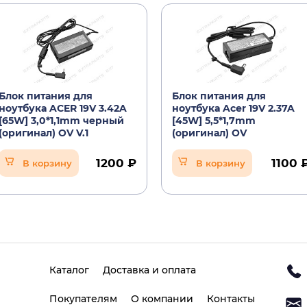
Блок питания для
Блок питания для
ноутбука ACER 19V 3.42A
ноутбука Acer 19V 2.37A
[65W] 3,0*1,1mm черный
[45W] 5,5*1,7mm
(оригинал) OV V.1
(оригинал) OV
1200 ₽
1100 
В корзину
В корзину
Каталог
Доставка и оплата
Покупателям
О компании
Контакты