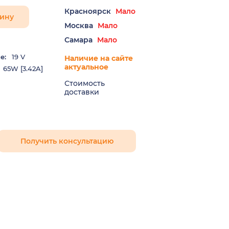
Красноярск
Мало
зину
Москва
Мало
Самара
Мало
е:
19 V
Наличие на сайте
актуальное
65W [3.42A]
Стоимость
доставки
Получить консультацию