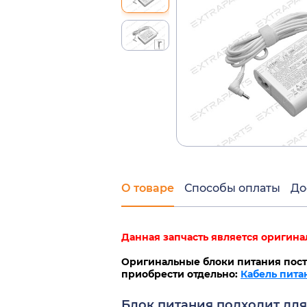
О товаре
Способы оплаты
До
Данная запчасть является оригина
Оригинальные блоки питания пост
приобрести отдельно:
Кабель пита
Блок питания подходит дл