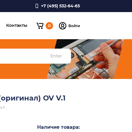
+7 (495) 532-64-65
и
Контакты
0
Войти
Enter
оригинал) OV V.1
v.1
Наличие товара: