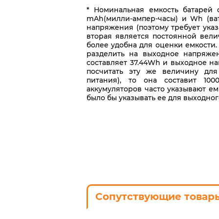
* Номинальная емкость батарей 
mAh(милли-ампер-часы) и Wh (ват
напряжения (поэтому требует указ
вторая является постоянной вели
более удобна для оценки емкости
разделить на выходное напряжен
составляет 37.44Wh и выходное на
посчитать эту же величину для
питания), то она составит 100
аккумуляторов часто указывают ем
было бы указывать ее для выходно
Сопутствующие товар