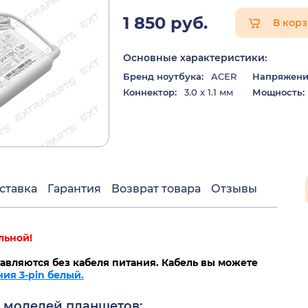
1 850 руб.
В кор
Основные характеристики:
Бренд ноутбука:
ACER
Напряжени
Коннектор:
3.0 x 1.1 мм
Мощность:
ставка
Гарантия
Возврат товара
Отзывы
льной!
авляются без кабеля питания. Кабель вы можете
ния 3-pin белый.
я моделей планшетов: