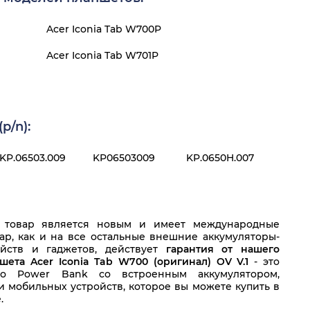
Acer Iconia Tab W700P
Acer Iconia Tab W701P
p/n):
KP.06503.009
KP06503009
KP.0650H.007
 товар является новым и имеет международные
вар, как и на все остальные внешние аккумуляторы-
йств и гаджетов, действует
гарантия от нашего
ета Acer Iconia Tab W700 (оригинал) OV V.1
- это
во Power Bank со встроенным аккумулятором,
 мобильных устройств, которое вы можете купить в
.