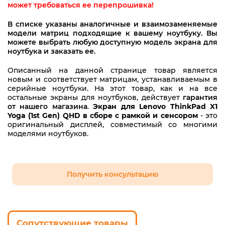
может требоваться ее перепрошивка!
В списке указаны аналогичные и взаимозаменяемые
модели матриц подходящие к вашему ноутбуку. Вы
можете выбрать любую доступную модель экрана для
ноутбука и заказать ее.
Описанный на данной странице товар является
новым и соответствует матрицам, устанавливаемым в
серийные ноутбуки. На этот товар, как и на все
остальные экраны для ноутбуков, действует
гарантия
от нашего магазина
.
Экран для Lenovo ThinkPad X1
Yoga (1st Gen) QHD в сборе с рамкой и сенсором
- это
оригинальный дисплей, совместимый со многими
моделями ноутбуков.
Получить консультацию
Сопутствующие товары