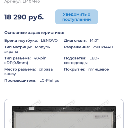
Артикул: L140M46
Уведомить о
18 290 руб.
поступлении
Основные характеристики:
Бренд ноутбука:
LENOVO
Диагональ:
14.0"
Тип матрицы:
Модуль
Разрешение:
2560x1440
экрана
Тип разъема:
40-pin
Подсветка:
LED-
eDP(0.5mm)
светодиоды
Место разъема:
справа
Покрытие:
глянцевое
внизу
Производитель:
LG-Philips