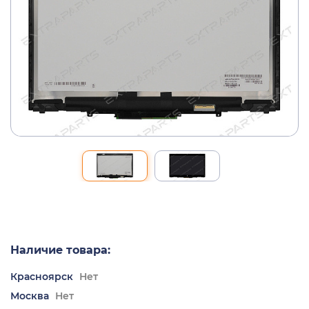
Наличие товара:
Красноярск
Нет
Москва
Нет