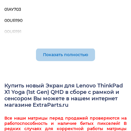
01AY703
00UR190
00UR191
00UR192
LP140QH1-SPE3
Показать полностью
Купить новый Экран для Lenovo ThinkPad
X1 Yoga (1st Gen) QHD в сборе с рамкой и
сенсором Вы можете в нашем интернет
магазине ExtraParts.ru
Все наши матрицы перед продажей проверяются на
работоспособность и наличие битых пикселей! В
редких случаях для корректной работы матрицы