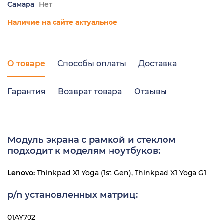
Самара
Нет
Наличие на сайте актуальное
О товаре
Способы оплаты
Доставка
Гарантия
Возврат товара
Отзывы
Модуль экрана с рамкой и стеклом
подходит к моделям ноутбуков:
Lenovo:
Thinkpad X1 Yoga (1st Gen), Thinkpad X1 Yoga G1
p/n установленных матриц:
01AY702