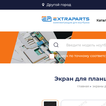
Другой город
Ката
Поиск по точному соответ
Экран для планш
главная
экраны 