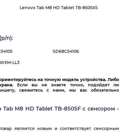
Lenovo Tab M8 HD Tablet TB-8505XS
p/n):
54105
SD68C54106
0WXM-LL3
ориентируйтесь на точную модель устройства. Либо
крана.
Если вы не знаете точно, подойдет ли
шету, свяжитесь с нами, мы вас обязательно
 Tab M8 HD Tablet TB-8505F с сенсором -
овар является новым и соответствует сенсорным