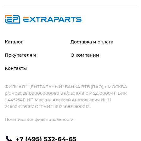
Каталог
Доставка и оплата
Покупателям
О компании
Контакты
ФИЛИАЛ "ЦЕНТРАЛЬНЫЙ" БАНКА ВТБ (ПАО), г.МОСКВА
р/с 40802810900600008013 к/с 30101810145250000411 БИК
044525411 ИП Маскин Алексей Анатольевич ИНН
246604259167 ОГРНИП 311246832900012
Политика конфиденциальности
+7 (495) 532-64-65