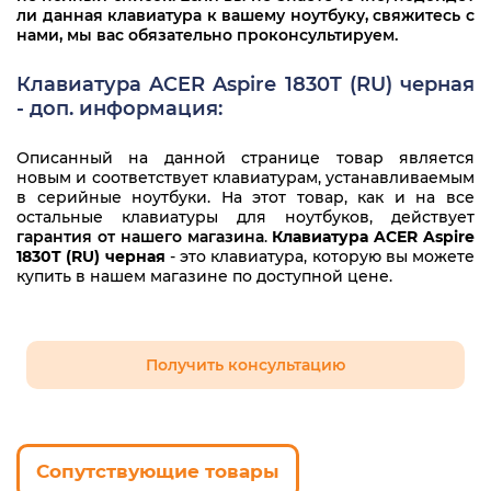
ли данная клавиатура к вашему ноутбуку, свяжитесь с
NSK-AQK0R
нами, мы вас обязательно проконсультируем.
V108246AS1
Клавиатура ACER Aspire 1830T (RU) черная
- доп. информация:
Описанный на данной странице товар является
новым и соответствует клавиатурам, устанавливаемым
в серийные ноутбуки. На этот товар, как и на все
остальные клавиатуры для ноутбуков, действует
гарантия от нашего магазина
.
Клавиатура ACER Aspire
1830T (RU) черная
- это клавиатура, которую вы можете
купить в нашем магазине по доступной цене.
Получить консультацию
Сопутствующие товары