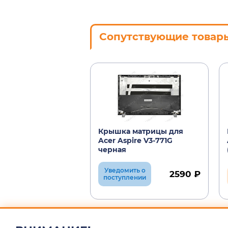
Сопутствующие товар
Крышка матрицы для
Acer Aspire V3-771G
черная
Уведомить о
2590 ₽
поступлении