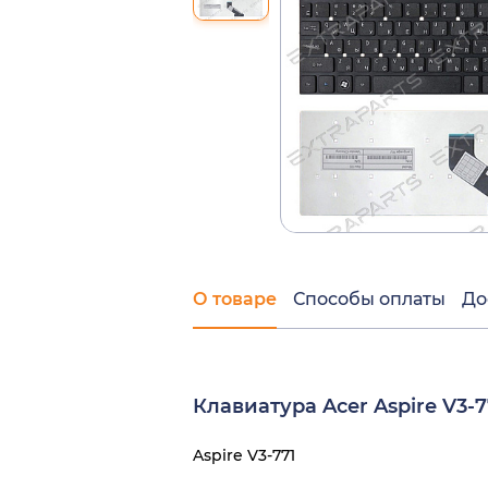
О товаре
Способы оплаты
До
Клавиатура Acer Aspire V3-
Aspire V3-771