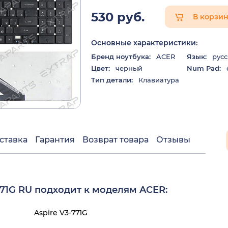
530 руб.
В корзи
Основные характеристики:
Бренд ноутбука:
ACER
Язык:
русс
Цвет:
черный
Num Pad:
Тип детали:
Клавиатура
ставка
Гарантия
Возврат товара
Отзывы
771G RU подходит к моделям ACER:
Aspire V3-771G