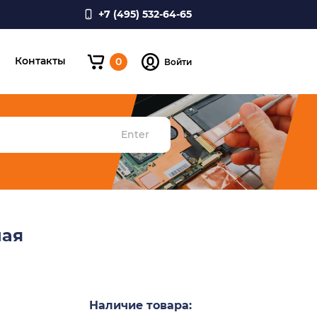
+7 (495) 532-64-65
и
Контакты
0
Войти
Enter
ная
Наличие товара: