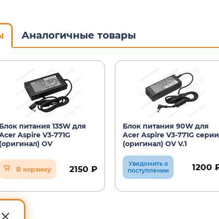
ы
Аналогичные товары
Блок питания 135W для
Блок питания 90W для
Acer Aspire V3-771G
Acer Aspire V3-771G серии
(оригинал) OV
(оригинал) OV V.1
Уведомить о
1200 
2150 ₽
В корзину
поступлении