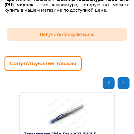
(RU) черная
- это клавиатура, которую вы можете
купить в нашем магазине по доступной цене.
Получить консультацию
Сопутствующие товары