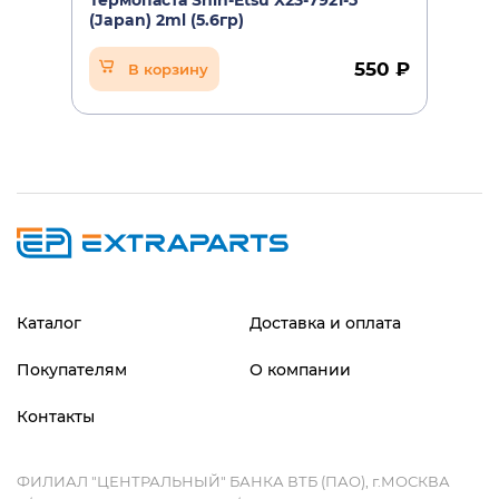
Термопаста Shin-Etsu X23-7921-5
(Japan) 2ml (5.6гр)
550 ₽
В корзину
Каталог
Доставка и оплата
Покупателям
О компании
Контакты
ФИЛИАЛ "ЦЕНТРАЛЬНЫЙ" БАНКА ВТБ (ПАО), г.МОСКВА