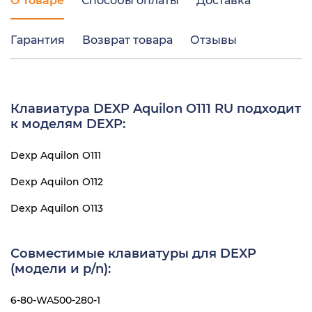
О товаре
Способы оплаты
Доставка
Гарантия
Возврат товара
Отзывы
Клавиатура DEXP Aquilon O111 RU подходит
к моделям DEXP:
Dexp Aquilon O111
Dexp Aquilon O112
Dexp Aquilon O113
Совместимые клавиатуры для DEXP
(модели и p/n):
6-80-WA500-280-1