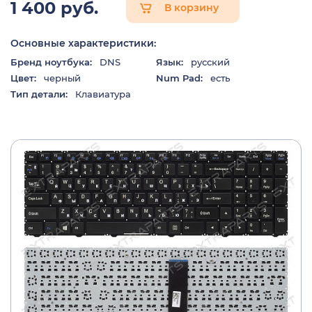
1 400 руб.
В корзину
Основные характеристики:
Бренд ноутбука:
DNS
Язык:
русский
Цвет:
черный
Num Pad:
есть
Тип детали:
Клавиатура