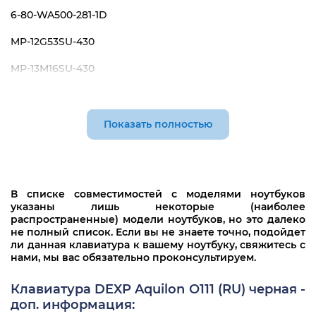
6-80-WA500-281-1D
MP-12G53SU-430
MP-13M16SU-430
MP-13Q56SU-4301
Показать полностью
В списке совместимостей с моделями ноутбуков
указаны лишь некоторые (наиболее
распространенные) модели ноутбуков, но это далеко
не полный список. Если вы не знаете точно, подойдет
ли данная клавиатура к вашему ноутбуку, свяжитесь с
нами, мы вас обязательно проконсультируем.
Клавиатура DEXP Aquilon O111 (RU) черная -
доп. информация: