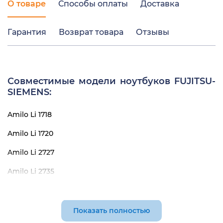
О товаре
Способы оплаты
Доставка
Гарантия
Возврат товара
Отзывы
Совместимые модели ноутбуков FUJITSU-
SIEMENS:
Amilo Li 1718
Amilo Li 1720
Amilo Li 2727
Amilo Li 2735
FUJITSU SIEMENS Li1718
FUJITSU SIEMENS Li1720
Показать полностью