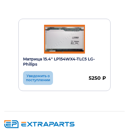
Матрица 15.4" LP154WX4-TLC5 LG-
Philips
Уведомить о
5250 ₽
поступлении