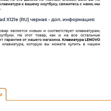
клавиатура к вашему ноутбуку, свяжитесь с нами, мы
.
 X121e (RU) черная - доп. информация:
вар является новым и соответствует клавиатурам,
утбуки. На этот товар, как и на все остальные
ует
гарантия от нашего магазина
.
Клавиатура LENOVO
 клавиатура, которую вы можете купить в нашем
ы