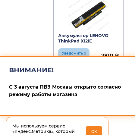
Аккумулятор LENOVO
ThinkPad X121E
Уведомить о
2810 ₽
поступлении
ВНИМАНИЕ!
С 3 августа ПВЗ Москвы открыто согласно
режиму работы магазина
Мы используем сервис
«Яндекс.Метрика», который
ОК