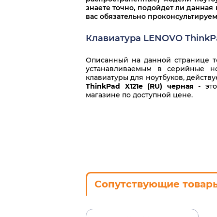
знаете точно, подойдет ли данная 
вас обязательно проконсультируем
Клавиатура LENOVO ThinkPad
Описанный на данной странице то
устанавливаемым в серийные но
клавиатуры для ноутбуков, действ
ThinkPad X121e (RU) черная
- это
магазине по доступной цене.
Сопутствующие товар