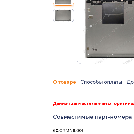
О товаре
Способы оплаты
До
Данная запчасть является оригина
Совместимые парт-номера (
60.GRMN8.001