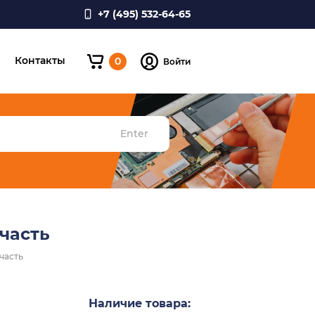
+7 (495) 532-64-65
и
Контакты
0
Войти
Enter
часть
часть
Наличие товара: