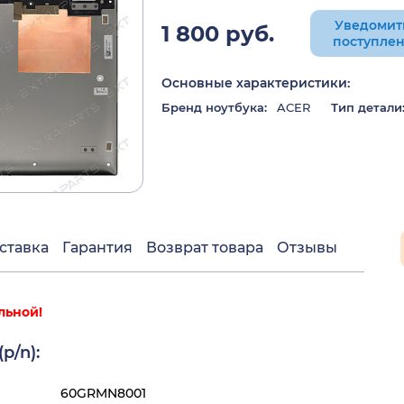
Уведомит
1 800 руб.
поступле
Основные характеристики:
Бренд ноутбука:
ACER
Тип детали
ставка
Гарантия
Возврат товара
Отзывы
льной!
p/n):
60GRMN8001