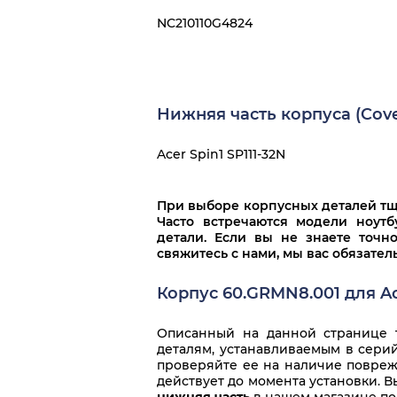
NC210110G4824
Нижняя часть корпуса (Cove
Acer Spin1 SP111-32N
При выборе корпусных деталей тща
Часто встречаются модели ноут
детали. Если вы не знаете точн
свяжитесь с нами, мы вас обязате
Корпус 60.GRMN8.001 для Ac
Описанный на данной странице т
деталям, устанавливаемым в серий
проверяйте ее на наличие повреж
действует до момента установки. 