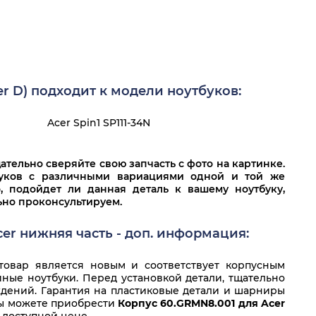
r D) подходит к модели ноутбуков:
Acer Spin1 SP111-34N
тельно сверяйте свою запчасть с фото на картинке.
буков с различными вариациями одной и той же
о, подойдет ли данная деталь к вашему ноутбуку,
льно проконсультируем.
er нижняя часть - доп. информация:
овар является новым и соответствует корпусным
ные ноутбуки. Перед установкой детали, тщательно
дений. Гарантия на пластиковые детали и шарниры
Вы можете приобрести
Корпус 60.GRMN8.001 для Acer