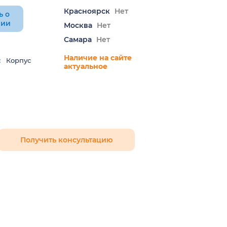
Красноярск
Нет
ь о
нии
Москва
Нет
Самара
Нет
Наличие на сайте
:
Корпус
актуальное
Получить консультацию