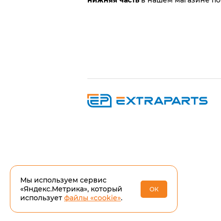
нижняя часть
в нашем магазине по
Мы используем сервис
«Яндекс.Метрика», который
ОК
использует
файлы «cookie»
.