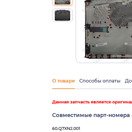
О товаре
Способы оплаты
До
Данная запчасть является оригина
Совместимые парт-номера (
60.Q7XN2.001