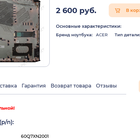
2 600 руб.
В кор
Основные характеристики:
Бренд ноутбука:
ACER
Тип детали
ставка
Гарантия
Возврат товара
Отзывы
льной!
p/n):
60Q7XN2001