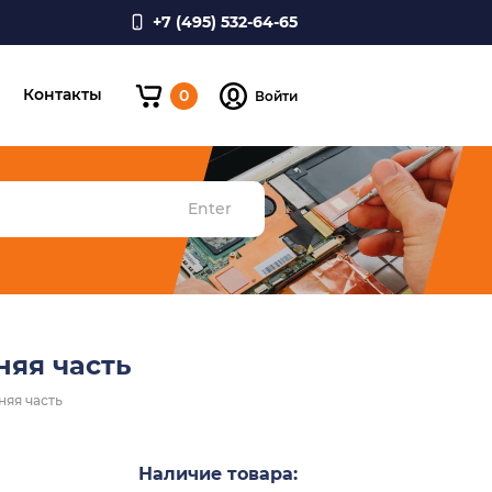
+7 (495) 532-64-65
и
Контакты
0
Войти
Enter
няя часть
няя часть
Наличие товара: