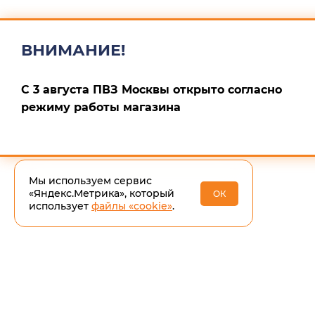
ВНИМАНИЕ!
С 3 августа ПВЗ Москвы открыто согласно
режиму работы магазина
Мы используем сервис
«Яндекс.Метрика», который
ОК
использует
файлы «cookie»
.