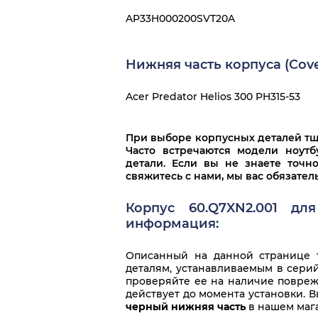
AP33H000200SVT20A
Нижняя часть корпуса (Cove
Acer Predator Helios 300 PH315-53
При выборе корпусных деталей тща
Часто встречаются модели ноут
детали. Если вы не знаете точн
свяжитесь с нами, мы вас обязате
Корпус 60.Q7XN2.001 дл
информация:
Описанный на данной странице т
деталям, устанавливаемым в серий
проверяйте ее на наличие повреж
действует до момента установки.
черный нижняя часть
в нашем мага