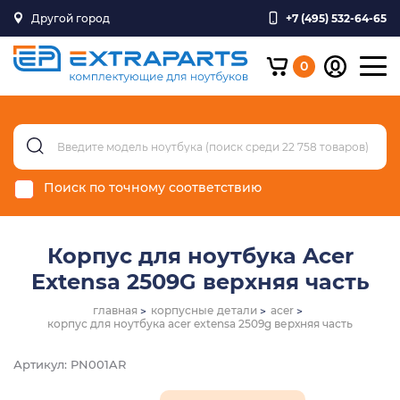
Другой город
+7 (495) 532-64-65
0
Поиск по точному соответствию
Корпус для ноутбука Acer
Extensa 2509G верхняя часть
главная
корпусные детали
acer
корпус для ноутбука acer extensa 2509g верхняя часть
Артикул: PN001AR