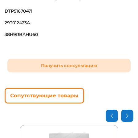
DTP51670471
29T012423A
38H9RBAHU60
Получить консультацию
Сопутствующие товары