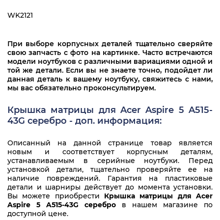
WK2121
При выборе корпусных деталей тщательно сверяйте
свою запчасть с фото на картинке. Часто встречаются
модели ноутбуков с различными вариациями одной и
той же детали. Если вы не знаете точно, подойдет ли
данная деталь к вашему ноутбуку, свяжитесь с нами,
мы вас обязательно проконсультируем.
Крышка матрицы для Acer Aspire 5 A515-
43G серебро - доп. информация:
Описанный на данной странице товар является
новым и соответствует корпусным деталям,
устанавливаемым в серийные ноутбуки. Перед
установкой детали, тщательно проверяйте ее на
наличие повреждений. Гарантия на пластиковые
детали и шарниры действует до момента установки.
Вы можете приобрести
Крышка матрицы для Acer
Aspire 5 A515-43G серебро
в нашем магазине по
доступной цене.