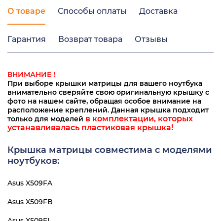
О товаре
Способы оплаты
Доставка
Гарантия
Возврат товара
Отзывы
ВНИМАНИЕ !
При выборе крышки матрицы для вашего ноутбука
внимательно сверяйте свою оригинальную крышку с
фото на нашем сайте, обращая особое внимание на
расположение креплений. Данная крышка подходит
в комплектации, которых
только для моделей
устанавливалась пластиковая крышка!
Крышка матрицы совместима с моделями
ноутбуков:
Asus X509FA
Asus X509FB
Asus X509FL