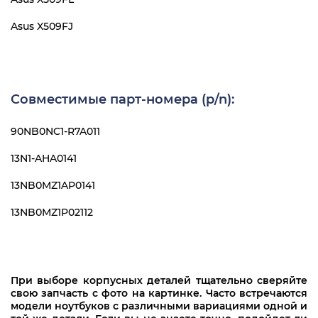
Asus X509FJ
Совместимые парт-номера (p/n):
90NB0NC1-R7A011
13N1-AHA0141
13NB0MZ1AP0141
13NB0MZ1P02112
При выборе корпусных деталей тщательно сверяйте
свою запчасть с фото на картинке. Часто встречаются
модели ноутбуков с различными вариациями одной и