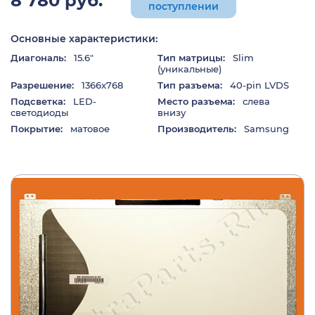
8 780 руб.
поступлении
Основные характеристики:
Диагональ:
15.6"
Тип матрицы:
Slim
(уникальные)
Разрешение:
1366x768
Тип разъема:
40-pin LVDS
Подсветка:
LED-
Место разъема:
слева
светодиоды
внизу
Покрытие:
матовое
Производитель:
Samsung