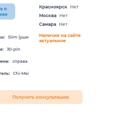
Красноярск
Нет
ь о
нии
Москва
Нет
Самара
Нет
Наличие на сайте
ы:
Slim (уши
актуальное
а:
30-pin
ема:
справа
ель:
Chi-Mei
Получить консультацию