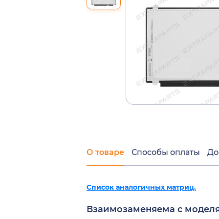
О товаре
Способы оплаты
До
Список аналогичных матриц.
Взаимозаменяема с модел