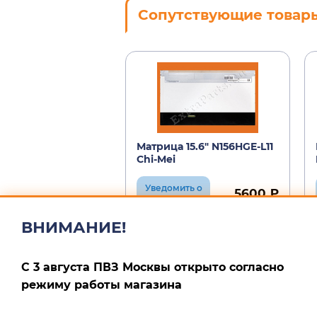
Сопутствующие товар
Матрица 15.6" N156HGE-L11
Chi-Mei
Уведомить о
5600 ₽
поступлении
ВНИМАНИЕ!
С 3 августа ПВЗ Москвы открыто согласно
режиму работы магазина