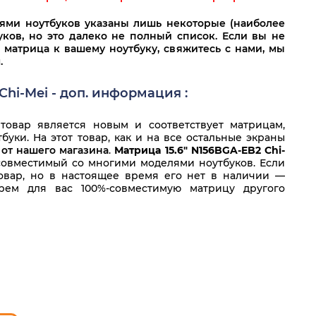
лями ноутбуков указаны лишь некоторые (наиболее
ков, но это далеко не полный список. Если вы не
 матрица к вашему ноутбуку, свяжитесь с нами, мы
.
Chi-Mei - доп. информация :
овар является новым и соответствует матрицам,
уки. На этот товар, как и на все остальные экраны
 от нашего магазина
.
Матрица 15.6" N156BGA-EB2 Chi-
совместимый со многими моделями ноутбуков. Если
овар, но в настоящее время его нет в наличии —
рем для вас 100%-совместимую матрицу другого