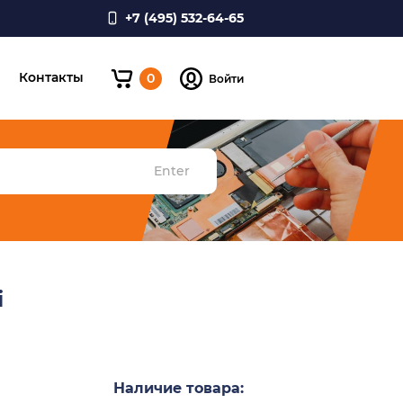
+7 (495) 532-64-65
и
Контакты
0
Войти
Enter
i
Наличие товара: