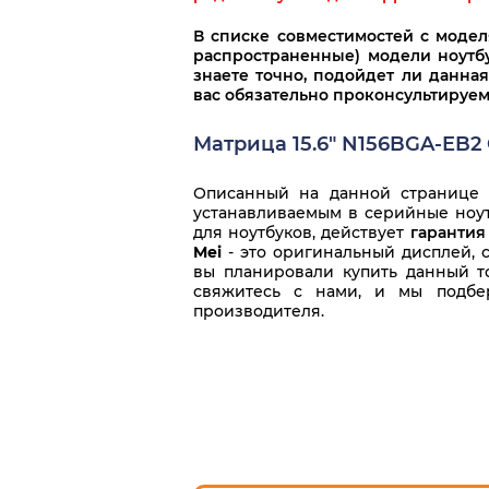
В списке совместимостей с моде
распространенные) модели ноутбу
знаете точно, подойдет ли данная
вас обязательно проконсультируем
Матрица 15.6" N156BGA-EB2 
Описанный на данной странице т
устанавливаемым в серийные ноутб
для ноутбуков, действует
гарантия
Mei
- это оригинальный дисплей, 
вы планировали купить данный т
свяжитесь с нами, и мы подбе
производителя.