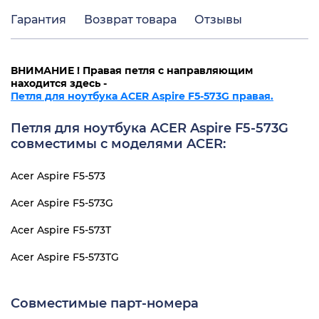
Гарантия
Возврат товара
Отзывы
ВНИМАНИЕ ! Правая петля с направляющим
находится здесь -
Петля для ноутбука ACER Aspire F5-573G правая.
Петля для ноутбука ACER Aspire F5-573G
совместимы с моделями ACER:
Acer Aspire F5-573
Acer Aspire F5-573G
Acer Aspire F5-573T
Acer Aspire F5-573TG
Совместимые парт-номера