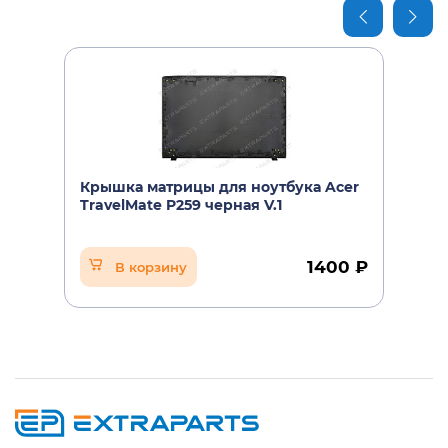
Крышка матрицы для ноутбука Acer
TravelMate P259 черная V.1
1400 ₽
В корзину