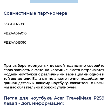
Acer TMP259-G2-MG
Совместимые парт-номера
Acer Gateway NE574
33.GDEN7.001
FBZAA014010
FBZAA015010
При выборе корпусных деталей тщательно сверяйте
свою запчасть с фото на картинке. Часто встречаются
модели ноутбуков с различными вариациями одной и
той же детали. Если вы не знаете точно, подойдет ли
данная деталь к вашему ноутбуку, свяжитесь с нами,
мы вас обязательно проконсультируем.
Петля для ноутбука Acer TravelMate P259
левая - доп. информация: