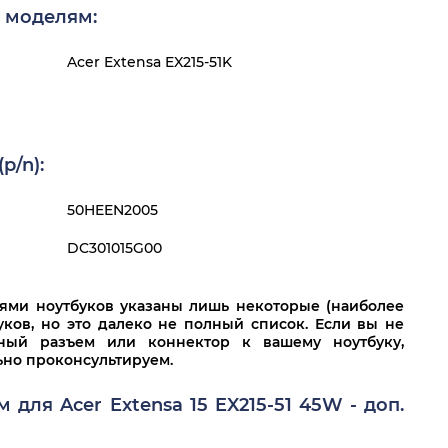
 моделям:
Acer Extensa EX215-51K
p/n):
50HEEN2005
DC301015G00
лями ноутбуков указаны лишь некоторые (наиболее
ков, но это далеко не полный список. Если вы не
нный разъем или коннектор к вашему ноутбуку,
льно проконсультируем.
для Acer Extensa 15 EX215-51 45W - доп.