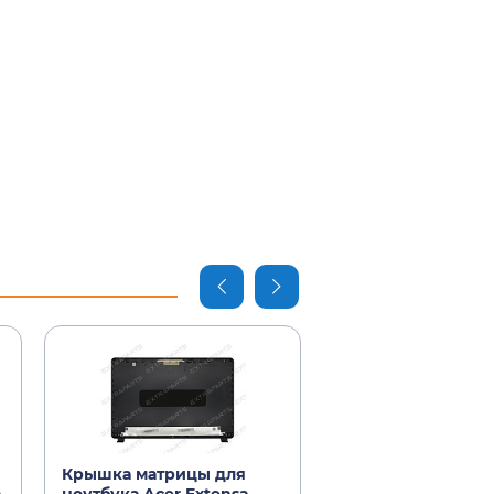
Крышка матрицы для
Аккумулятор Acer