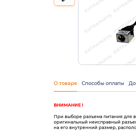
О товаре
Способы оплаты
До
ВНИМАНИЕ !
При выборе разъема питания для в
оригинальный неисправный разъем
на его внутренний размер, распол