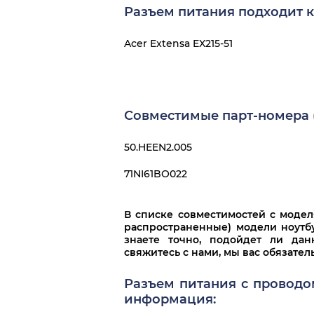
Разъем питания подходит к
Acer Extensa EX215-51
Совместимые парт-номера (
50.HEEN2.005
71NI61BO022
В списке совместимостей с моде
распространенные) модели ноутбу
знаете точно, подойдет ли да
свяжитесь с нами, мы вас обязате
Разъем питания с проводом 
информация: