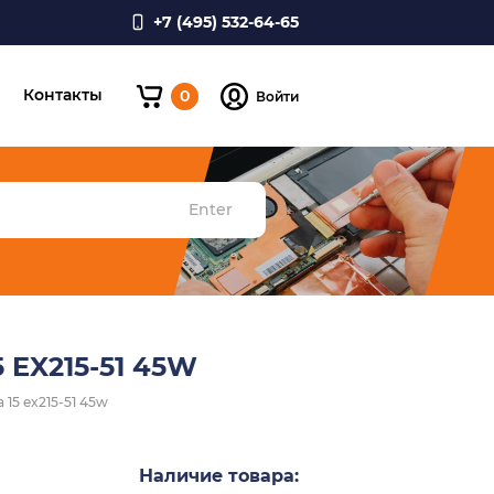
+7 (495) 532-64-65
и
Контакты
0
Войти
Enter
 EX215-51 45W
15 ex215-51 45w
Наличие товара: