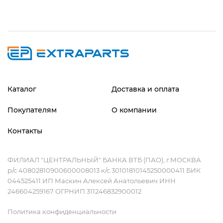
Каталог
Доставка и оплата
Покупателям
О компании
Контакты
ФИЛИАЛ "ЦЕНТРАЛЬНЫЙ" БАНКА ВТБ (ПАО), г.МОСКВА
р/с 40802810900600008013 к/с 30101810145250000411 БИК
044525411 ИП Маскин Алексей Анатольевич ИНН
246604259167 ОГРНИП 311246832900012
Политика конфиденциальности