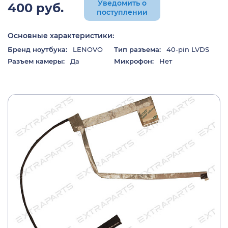
Уведомить о
400 руб.
поступлении
Основные характеристики:
Бренд ноутбука:
LENOVO
Тип разъема:
40-pin LVDS
Разъем камеры:
Да
Микрофон:
Нет