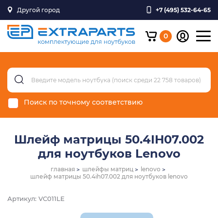
Другой город
+7 (495) 532-64-65
0
Поиск по точному соответствию
Шлейф матрицы 50.4IH07.002
для ноутбуков Lenovo
главная
шлейфы матриц
lenovo
шлейф матрицы 50.4ih07.002 для ноутбуков lenovo
Артикул: VC011LE