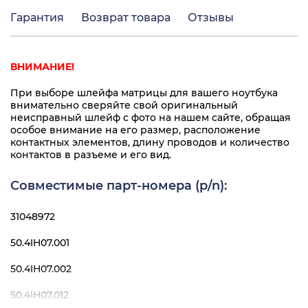
Гарантия
Возврат товара
Отзывы
ВНИМАНИЕ!
При выборе шлейфа матрицы для вашего ноутбука
внимательно сверяйте свой оригинальный
неисправный шлейф с фото на нашем сайте, обращая
особое внимание на его размер, расположение
контактных элементов, длину проводов и количество
контактов в разъеме и его вид.
Совместимые парт-номера (p/n):
31048972
50.4IH07.001
50.4IH07.002
50.4IH07.012