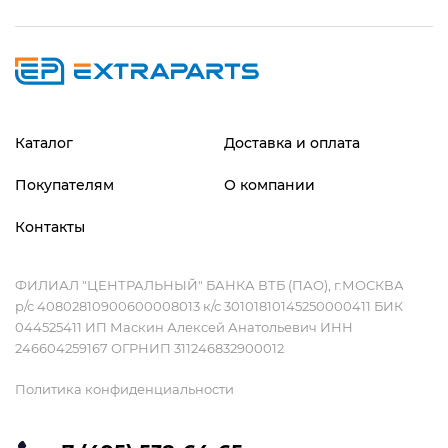
Каталог
Доставка и оплата
Покупателям
О компании
Контакты
ФИЛИАЛ "ЦЕНТРАЛЬНЫЙ" БАНКА ВТБ (ПАО), г.МОСКВА
р/с 40802810900600008013 к/с 30101810145250000411 БИК
044525411 ИП Маскин Алексей Анатольевич ИНН
246604259167 ОГРНИП 311246832900012
Политика конфиденциальности