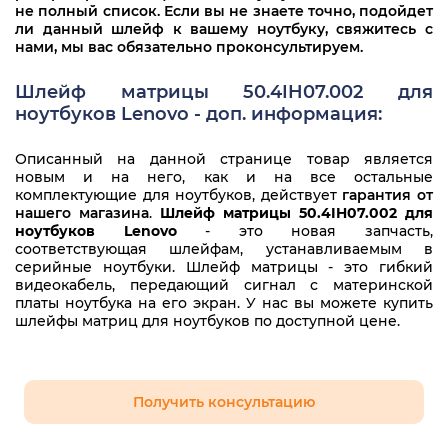
не полный список. Если вы не знаете точно, подойдет
ли данный шлейф к вашему ноутбуку, свяжитесь с
нами, мы вас обязательно проконсультируем.
Шлейф матрицы 50.4IH07.002 для
ноутбуков Lenovo - доп. информация:
Описанный на данной странице товар является
новым и на него, как и на все остальные
комплектующие для ноутбуков, действует
гарантия от
нашего магазина
.
Шлейф матрицы 50.4IH07.002 для
ноутбуков Lenovo
- это новая запчасть,
соответствующая шлейфам, устанавливаемым в
серийные ноутбуки. Шлейф матрицы - это гибкий
видеокабель, передающий сигнал с материнской
платы ноутбука на его экран. У нас вы можете купить
шлейфы матриц для ноутбуков по доступной цене.
Получить консультацию