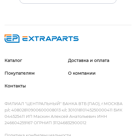
Каталог
Доставка и оплата
Покупателям
О компании
Контакты
ФИЛИАЛ "ЦЕНТРАЛЬНЫЙ" БАНКА ВТБ (ПАО), г.МОСКВА
р/с 40802810900600008013 к/с 30101810145250000411 БИК
044525411 ИП Маскин Алексей Анатольевич ИНН
246604259167 ОГРНИП 311246832900012
Политика конфиденциальности