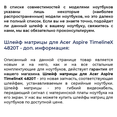
В списке совместимостей с моделями ноутбуков
указаны лишь некоторые (наиболее
распространенные) модели ноутбуков, но это далеко
не полный список. Если вы не знаете точно, подойдет
ли данный шлейф к вашему ноутбуку, свяжитесь с
нами, мы вас обязательно проконсультируем.
Шлейф матрицы для Acer Aspire TimelineX
4820T - доп. информация:
Описанный на данной странице товар является
новым и на него, как и на все остальные
комплектующие для ноутбуков, действует
гарантия от
нашего магазина
.
Шлейф матрицы для Acer Aspire
TimelineX 4820T
- это новая запчасть, соответствующая
шлейфам, устанавливаемым в серийные ноутбуки.
Шлейф матрицы - это гибкий видеокабель,
передающий сигнал с материнской платы ноутбука на
его экран. У нас вы можете купить шлейфы матриц для
ноутбуков по доступной цене.