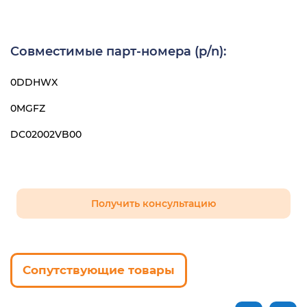
Совместимые парт-номера (p/n):
0DDHWX
0MGFZ
DC02002VB00
Получить консультацию
Сопутствующие товары