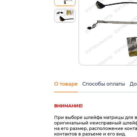
О товаре
Способы оплаты
До
ВНИМАНИЕ!
При выборе шлейфа матрицы для в
оригинальный неисправный шлейф 
на его размер, расположение конт
контактов в разъеме и его вид.