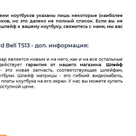
лями ноутбуков указаны лишь некоторые (наиболее
ков, но это далеко не полный список. Если вы не
 шлейф к вашему ноутбуку, свяжитесь с нами, мы вас
Bell TS13 - доп. информация:
р является новым и на него, как и на все остальные
 действует
гарантия от нашего магазина
.
Шлейф
 это новая запчасть, соответствующая шлейфам,
тбуки. Шлейф матрицы - это гибкий видеокабель,
латы ноутбука на его экран. У нас вы можете купить
оступной цене.