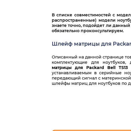
В списке совместимостей с моде
распространенные) модели ноутбу
знаете точно, подойдет ли данный
обязательно проконсультируем.
Шлейф матрицы для Packard 
Описанный на данной странице това
комплектующие для ноутбуков,
матрицы для Packard Bell TS13
-
устанавливаемым в серийные ноу
передающий сигнал с материнской п
шлейфы матриц для ноутбуков по д