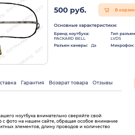
500 руб.
В корзи
Основные характеристики:
Бренд ноутбука:
Тип разъем
PACKARD BELL
LVDS
Разъем камеры:
Да
Микрофон:
ставка
Гарантия
Возврат товара
Отзывы
ашего ноутбука внимательно сверяйте свой
с фото на нашем сайте, обращая особое внимание
актных элементов, длину проводов и количество