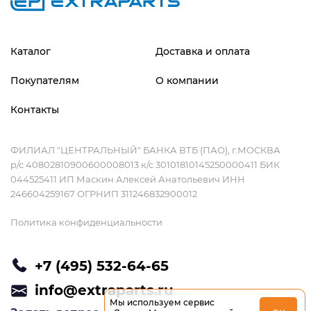
Каталог
Доставка и оплата
Покупателям
О компании
Контакты
ФИЛИАЛ "ЦЕНТРАЛЬНЫЙ" БАНКА ВТБ (ПАО), г.МОСКВА
р/с 40802810900600008013 к/с 30101810145250000411 БИК
044525411 ИП Маскин Алексей Анатольевич ИНН
246604259167 ОГРНИП 311246832900012
Политика конфиденциальности
+7 (495) 532-64-65
info@extraparts.ru
Мы используем сервис