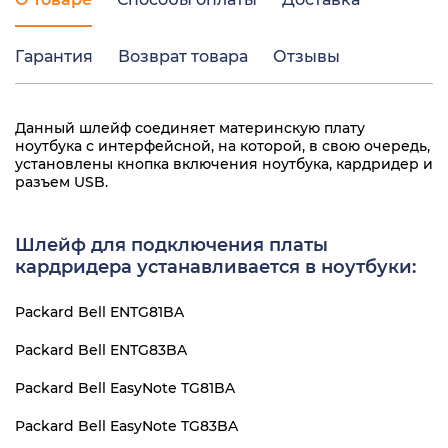
Гарантия
Возврат товара
Отзывы
Данный шлейф соединяет материнскую плату
ноутбука с интерфейсной, на которой, в свою очередь,
установлены кнопка включения ноутбука, кардридер и
разъем USB.
Шлейф для подключения платы
кардридера устанавливается в ноутбуки:
Packard Bell ENTG81BA
Packard Bell ENTG83BA
Packard Bell EasyNote TG81BA
Packard Bell EasyNote TG83BA