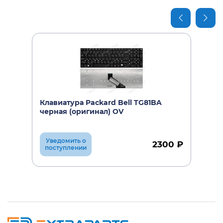
Клавиатура Packard Bell TG81BA
черная (оригинал) OV
Уведомить о
2300 ₽
поступлении