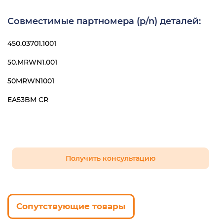
Совместимые партномера (p/n) деталей:
450.03701.1001
50.MRWN1.001
50MRWN1001
EA53BM CR
Получить консультацию
Сопутствующие товары