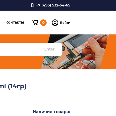
+7 (495) 532-64-65
и
Контакты
0
Войти
Enter
l (14гр)
Наличие товара: