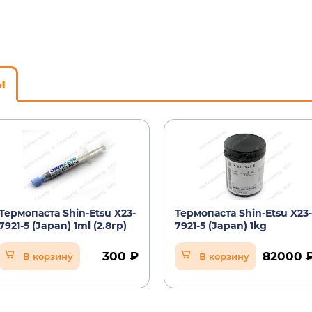
ы
Термопаста Shin-Etsu X23-
Термопаста Shin-Etsu X23-
7921-5 (Japan) 1ml (2.8гр)
7921-5 (Japan) 1kg
300 ₽
82000 
В корзину
В корзину