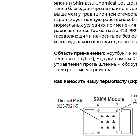
Японии Shin-Etsu Chemical Co., Lt
тепла благодаря чрезвычайно выс
выше чем у традиционной отечеств
гарантирует полную работоспособно
нормальных условиях применения X2
расплавляется. Термо-паста X23-7
(позволяющими наносить ее без осо
и она идеально подходит для высо
Область применения:
ноутбуки и н
тепловых трубок), модули памяти 
управления промышленным оборудо
электронные устройства.
Как наносить нашу термопасту (с