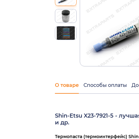
О товаре
Способы оплаты
До
Shin-Etsu X23-7921-5 - лучш
и др.
Термопаста (термоинтерфейс) Shin-