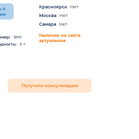
Красноярск
Нет
 о
нии
Москва
Нет
Самара
Нет
Наличие на сайте
змер:
5ml
актуальное
дность:
λ =
Получить консультацию