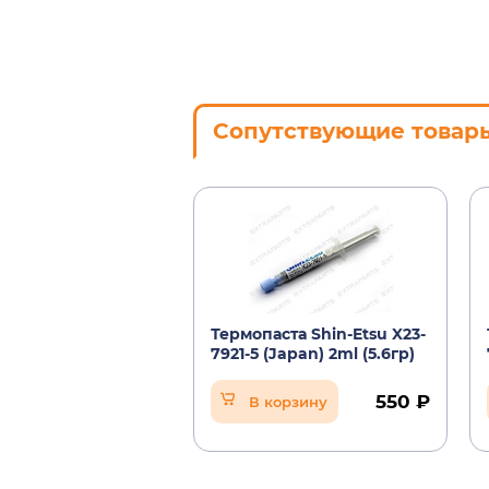
Сопутствующие товар
Термопаста Shin-Etsu X23-
7921-5 (Japan) 2ml (5.6гр)
550 ₽
В корзину