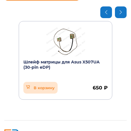
Шлейф матрицы для Asus X507UA
(30-pin eDP)
650 ₽
В корзину