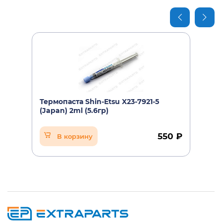
Термопаста Shin-Etsu X23-7921-5
(Japan) 2ml (5.6гр)
550 ₽
В корзину