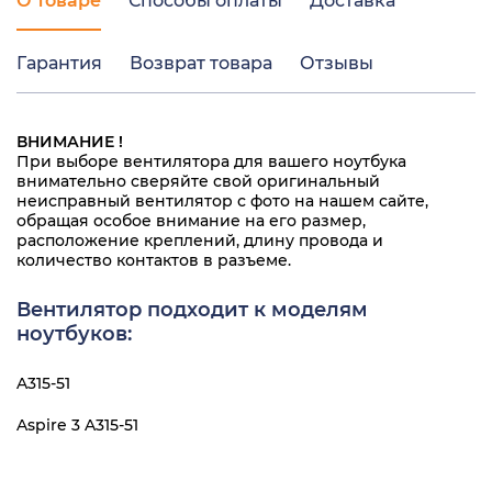
О товаре
Способы оплаты
Доставка
Гарантия
Возврат товара
Отзывы
ВНИМАНИЕ !
При выборе вентилятора для вашего ноутбука
внимательно сверяйте свой оригинальный
неисправный вентилятор с фото на нашем сайте,
обращая особое внимание на его размер,
расположение креплений, длину провода и
количество контактов в разъеме.
Вентилятор подходит к моделям
ноутбуков:
A315-51
Aspire 3 A315-51