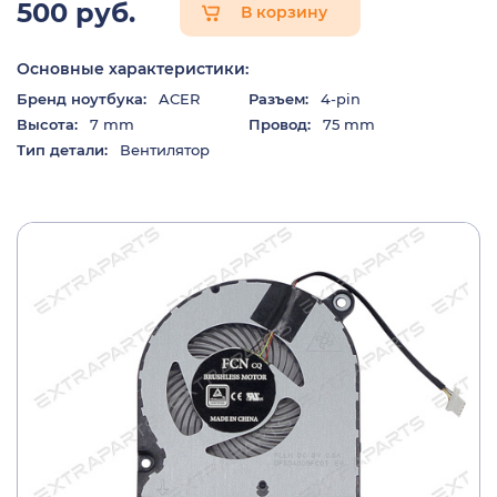
500 руб.
В корзину
Основные характеристики:
Бренд ноутбука:
ACER
Разъем:
4-pin
Высота:
7 mm
Провод:
75 mm
Тип детали:
Вентилятор