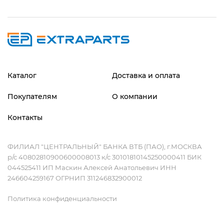
Каталог
Доставка и оплата
Покупателям
О компании
Контакты
ФИЛИАЛ "ЦЕНТРАЛЬНЫЙ" БАНКА ВТБ (ПАО), г.МОСКВА
р/с 40802810900600008013 к/с 30101810145250000411 БИК
044525411 ИП Маскин Алексей Анатольевич ИНН
246604259167 ОГРНИП 311246832900012
Политика конфиденциальности