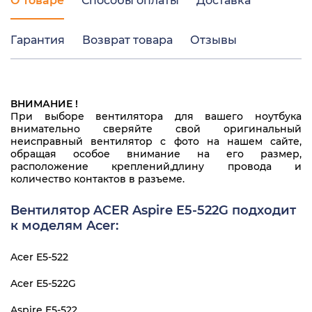
О товаре
Способы оплаты
Доставка
Гарантия
Возврат товара
Отзывы
ВНИМАНИЕ !
При выборе вентилятора для вашего ноутбука
внимательно сверяйте свой оригинальный
неисправный вентилятор с фото на нашем сайте,
обращая особое внимание на его размер,
расположение креплений,длину провода и
количество контактов в разъеме.
Вентилятор ACER Aspire E5-522G подходит
к моделям Acer:
Acer E5-522
Acer E5-522G
Aspire E5-522