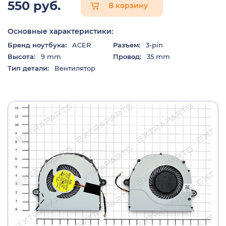
550 руб.
В корзину
Основные характеристики:
Бренд ноутбука:
ACER
Разъем:
3-pin
Высота:
9 mm
Провод:
35 mm
Тип детали:
Вентилятор