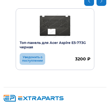
Топ-панель для Acer Aspire E5-773G
черная
Уведомить о
3200 ₽
поступлении