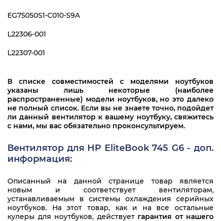
EG75050S1-C010-S9A
L22306-001
L22307-001
В списке совместимостей с моделями ноутбуков
указаны лишь некоторые (наиболее
распространенные) модели ноутбуков, но это далеко
не полный список. Если вы не знаете точно, подойдет
ли данный вентилятор к вашему ноутбуку, свяжитесь
с нами, мы вас обязательно проконсультируем.
Вентилятор для HP EliteBook 745 G6 - доп.
информация:
Описанный на данной странице товар является
новым и соответствует вентиляторам,
устанавливаемым в системы охлаждения серийных
ноутбуков. На этот товар, как и на все остальные
кулеры для ноутбуков, действует
гарантия от нашего