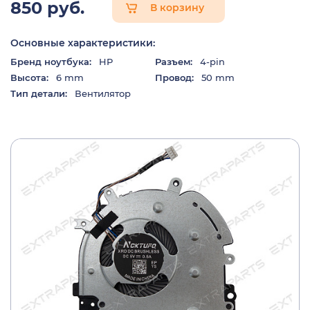
850 руб.
В корзину
Основные характеристики:
Бренд ноутбука:
HP
Разъем:
4-pin
Высота:
6 mm
Провод:
50 mm
Тип детали:
Вентилятор