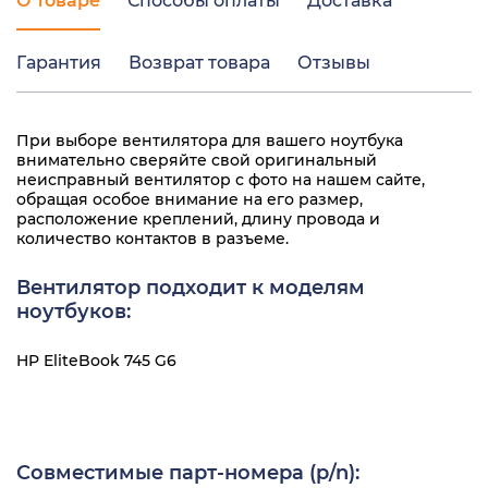
О товаре
Способы оплаты
Доставка
Гарантия
Возврат товара
Отзывы
При выборе вентилятора для вашего ноутбука
внимательно сверяйте свой оригинальный
неисправный вентилятор с фото на нашем сайте,
обращая особое внимание на его размер,
расположение креплений, длину провода и
количество контактов в разъеме.
Вентилятор подходит к моделям
ноутбуков:
HP EliteBook 745 G6
Совместимые парт-номера (p/n):