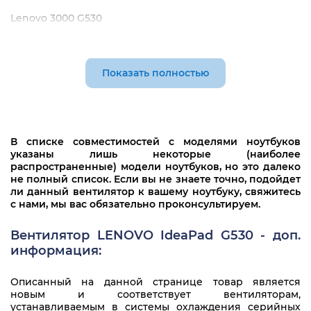
Lenovo 3000 G530
Lenovo 3000 G530A
Lenovo 3000 G530L
Показать полностью
В списке совместимостей с моделями ноутбуков
указаны лишь некоторые (наиболее
распространенные) модели ноутбуков, но это далеко
не полный список. Если вы не знаете точно, подойдет
ли данный вентилятор к вашему ноутбуку, свяжитесь
с нами, мы вас обязательно проконсультируем.
Вентилятор LENOVO IdeaPad G530 - доп.
информация:
Описанный на данной странице товар является
новым и соответствует вентиляторам,
устанавливаемым в системы охлаждения серийных