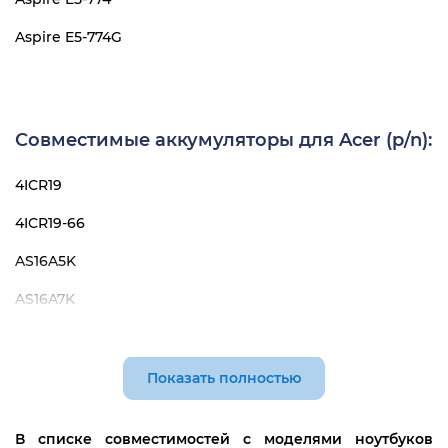
Aspire E5-774G
Совместимые аккумуляторы для Acer (p/n):
4ICR19
4ICR19-66
AS16A5K
AS16A7K
AS16A8K
Показать полностью
В списке совместимостей с моделями ноутбуков