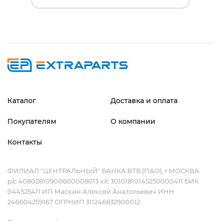
Каталог
Доставка и оплата
Покупателям
О компании
Контакты
ФИЛИАЛ "ЦЕНТРАЛЬНЫЙ" БАНКА ВТБ (ПАО), г.МОСКВА
р/с 40802810900600008013 к/с 30101810145250000411 БИК
044525411 ИП Маскин Алексей Анатольевич ИНН
246604259167 ОГРНИП 311246832900012