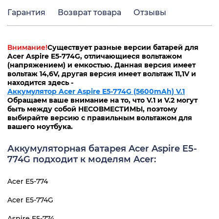
Гарантия
Возврат товара
Отзывы
Внимание!
Существует разные версии батарей для
Acer Aspire E5-774G, отличающиеся вольтажом
(напряжением) и емкостью. Данная версия имеет
вольтаж 14,6V, другая версия имеет вольтаж 11,1V и
находится здесь -
Аккумулятор Acer Aspire E5-774G (5600mAh) V.1
Обращаем ваше внимание на то, что V.1 и V.2 могут
быть между собой НЕСОВМЕСТИМЫ, поэтому
выбирайте версию с правильным вольтажом для
вашего ноутбука.
Аккумуляторная батарея Acer Aspire E5-
774G подходит к моделям Acer:
Acer E5-774
Acer E5-774G
Aspire E5-774