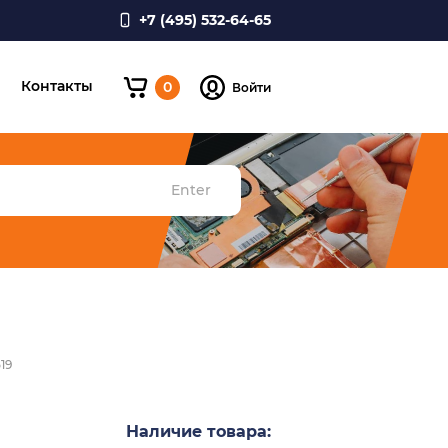
+7 (495) 532-64-65
и
Контакты
0
Войти
Enter
19
Наличие товара: