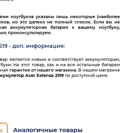
лями ноутбуков указаны лишь некоторые (наиболее
ков, но это далеко не полный список. Если вы не
ная аккумуляторная батарея к вашему ноутбуку,
льно проконсультируем.
519 - доп. информация:
ар является новым и соответствует аккумуляторам,
уки. На этот товар, как и на все остальные батареи
нная
гарантия от нашего магазина
. В нашем магазине
кумулятор Acer Extensa 2519
по доступной цене.
ы
Аналогичные товары