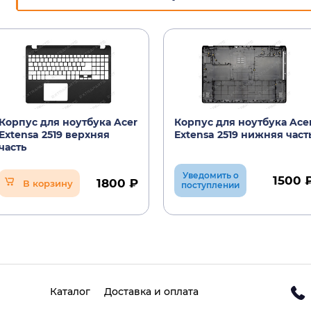
Корпус для ноутбука Acer
Корпус для ноутбука Ace
Extensa 2519 верхняя
Extensa 2519 нижняя част
часть
Уведомить о
1500 
1800 ₽
В корзину
поступлении
Каталог
Доставка и оплата