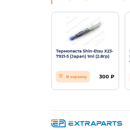
Термопаста Shin-Etsu X23-
7921-5 (Japan) 1ml (2.8гр)
300 ₽
В корзину