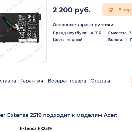
2 200 руб.
В кор
Основные характеристики:
Бренд ноутбука:
ACER
Емкость:
3
Цвет:
черный
Вольтаж:
1
ставка
Гарантия
Возврат товара
Отзывы
r Extensa 2519 подходит к моделям Acer:
Extensa EX2519