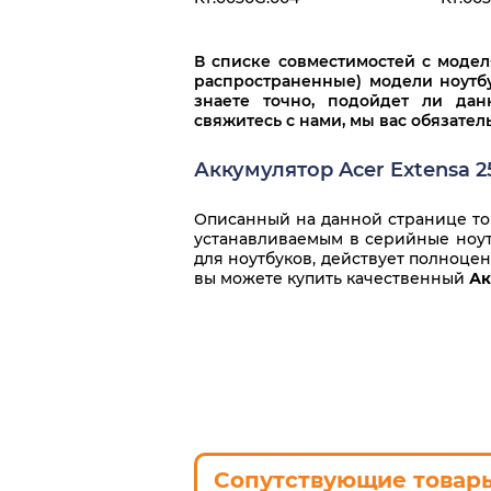
В списке совместимостей с моде
распространенные) модели ноутбу
знаете точно, подойдет ли дан
свяжитесь с нами, мы вас обязате
Аккумулятор Acer Extensa 2
Описанный на данной странице тов
устанавливаемым в серийные ноутб
для ноутбуков, действует полноце
вы можете купить качественный
Ак
Сопутствующие товар