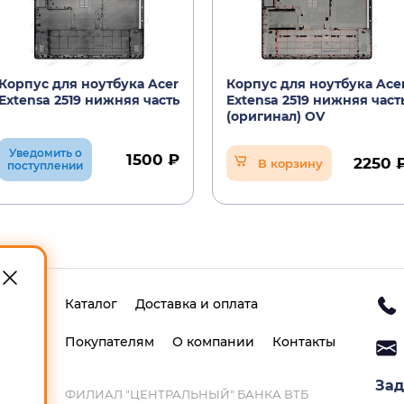
Корпус для ноутбука Acer
Корпус для ноутбука Ace
Extensa 2519 нижняя часть
Extensa 2519 нижняя част
(оригинал) OV
Уведомить о
1500 ₽
2250 
В корзину
поступлении
Каталог
Доставка и оплата
Покупателям
О компании
Контакты
Зад
ФИЛИАЛ "ЦЕНТРАЛЬНЫЙ" БАНКА ВТБ