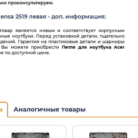
льно проконсультируем.
tensa 2519 левая - доп. информация:
овар является новым и соответствует корпусным
ные ноутбуки. Перед установкой детали, тщательно
дений. Гарантия на пластиковые детали и шарниры
и. Вы можете приобрести
Петля для ноутбука Acer
е по доступной цене.
ы
Аналогичные товары