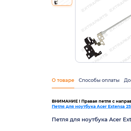
О товаре
Способы оплаты
До
ВНИМАНИЕ ! Правая петля с напра
Петля для ноутбука Acer Extensa 25
Петля для ноутбука Acer Ex