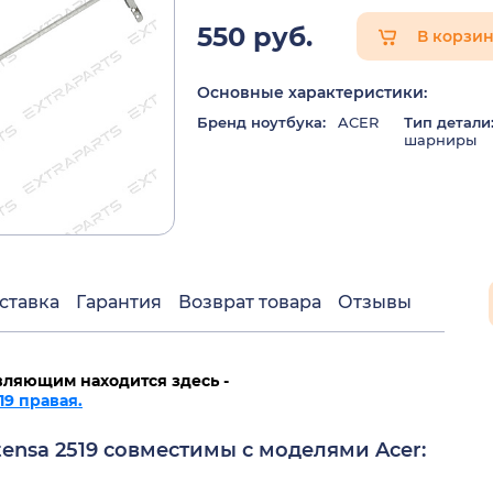
550 руб.
В корзи
Основные характеристики:
Бренд ноутбука:
ACER
Тип детали
шарниры
ставка
Гарантия
Возврат товара
Отзывы
вляющим находится здесь -
19 правая.
tensa 2519 совместимы с моделями Acer: