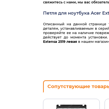
свяжитесь с нами, мы вас обязате
Петля для ноутбука Acer Ex
Описанный на данной странице т
деталям, устанавливаемым в серий
проверяйте ее на наличие повреж
действует до момента установк
Extensa 2519 левая
в нашем магазин
Сопутствующие товар