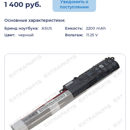
Уведомить о
1 400 руб.
поступлении
Основные характеристики:
Бренд ноутбука:
ASUS
Емкость:
2200 mAh
Цвет:
черный
Вольтаж:
11.25 V