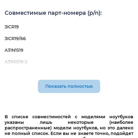
Совместимые парт-номера (p/n):
3ICR19
3ICR19/66
A31N1519
A31N1519-2
CB31241-2014
Показать полностью
В списке совместимостей с моделями ноутбуков
указаны лишь некоторые (наиболее
распространенные) модели ноутбуков, но это далеко
не полный список. Если вы не знаете точно, подойдет