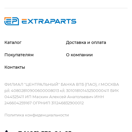
Каталог
Доставка и оплата
Покупателям
О компании
Контакты
ФИЛИАЛ "ЦЕНТРАЛЬНЫЙ" БАНКА ВТБ (ПАО), г.МОСКВА
р/с 40802810900600008013 к/с 30101810145250000411 БИК
044525411 ИП Маскин Алексей Анатольевич ИНН
246604259167 ОГРНИП 311246832900012
Политика конфиденциальности