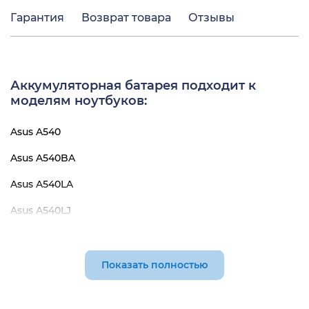
Гарантия
Возврат товара
Отзывы
Аккумуляторная батарея подходит к
моделям ноутбуков:
Asus A540
Asus A540BA
Asus A540LA
Asus A540LJ
Asus A540SA
Asus A540SC
Показать полностью